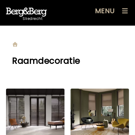
MENU
Sliedrecht
Raamdecoratie