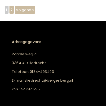
1
2
Volgende
Adresgegevens
Parallelweg 4
3364 AL Sliedrecht
Telefoon
0184-493493
E-mail
sliedrecht@bergenberg.nl
KVK: 54244595