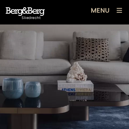
MENU
Sliedrecht