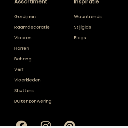
Assortiment
Inspiratie
Gordijnen
Woontrends
Raamdecoratie
Stijlgids
Vloeren
Blogs
Horren
Behang
Verf
Vloerkleden
Shutters
Buitenzonwering