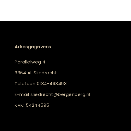
Adresgegevens
Parallelweg 4
3364 AL Sliedrecht
Telefoon
0184-493493
E-mail
sliedrecht@bergenberg.nl
KVK: 54244595