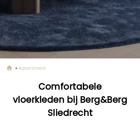
»
Assortiment
Comfortabele
vloerkleden
bij Berg&Berg
Sliedrecht