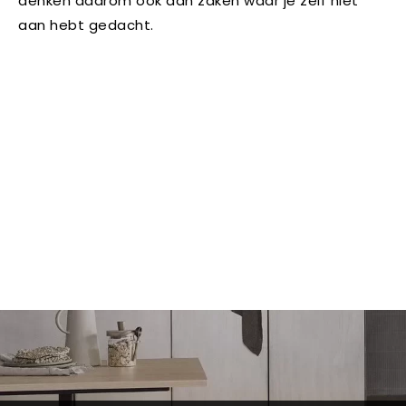
denken daarom ook aan zaken waar je zelf niet
aan hebt gedacht.