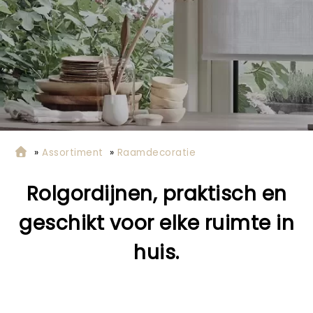
»
Assortiment
»
Raamdecoratie
Rolgordijnen, praktisch en
geschikt voor elke ruimte in
huis.