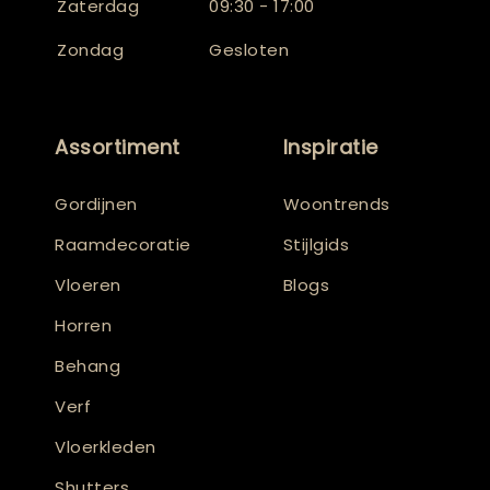
Zaterdag
09:30 - 17:00
Zondag
Gesloten
Assortiment
Inspiratie
Gordijnen
Woontrends
Raamdecoratie
Stijlgids
Vloeren
Blogs
Horren
Behang
Verf
Vloerkleden
Shutters