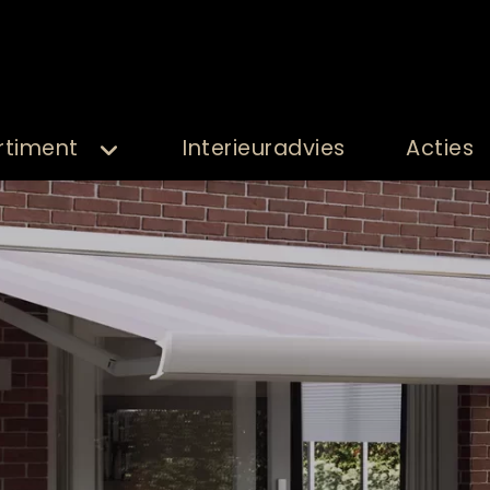
rtiment
Interieuradvies
Acties