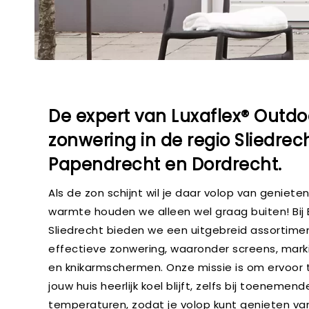
De expert van Luxaflex® Outdo
zonwering in de regio Sliedrech
Papendrecht en Dordrecht.
Als de zon schijnt wil je daar volop van geniete
warmte houden we alleen wel graag buiten! Bij 
Sliedrecht bieden we een uitgebreid assortime
effectieve zonwering, waaronder screens, markie
en knikarmschermen. Onze missie is om ervoor 
jouw huis heerlijk koel blijft, zelfs bij toeneme
temperaturen, zodat je volop kunt genieten va