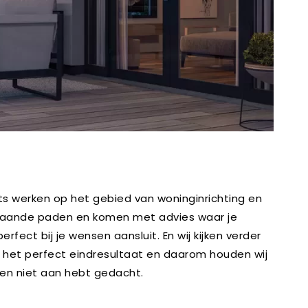
rts werken op het gebied van woninginrichting en
 gebaande paden en komen met advies waar je
ect bij je wensen aansluit. En wij kijken verder
or het perfect eindresultaat en daarom houden wij
ien niet aan hebt gedacht.