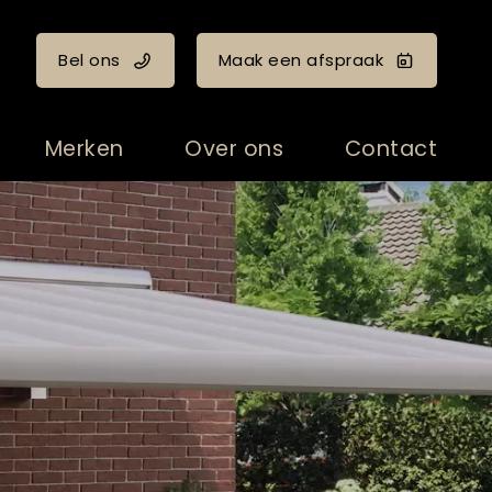
Bel ons
Maak een afspraak
Merken
Over ons
Contact