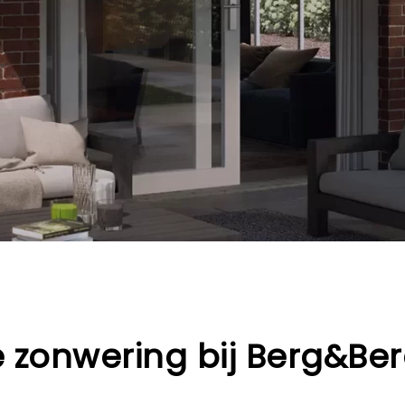
e zonwering
bij Berg&Ber