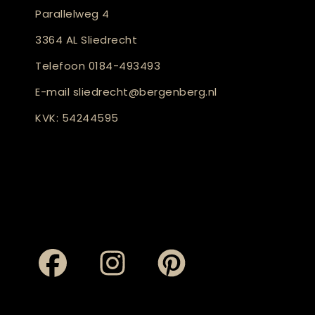
Parallelweg 4
3364 AL Sliedrecht
Telefoon
0184-493493
E-mail
sliedrecht@bergenberg.nl
KVK: 54244595