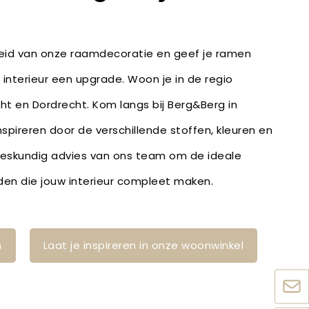
heid van onze raamdecoratie en geef je ramen
 interieur een upgrade. Woon je in de regio
ht en Dordrecht. Kom langs bij Berg&Berg in
inspireren door de verschillende stoffen, kleuren en
deskundig advies van ons team om de ideale
den die jouw interieur compleet maken.
n
Laat je inspireren in onze woonwinkel