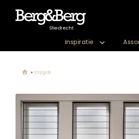
Sliedrecht
Inspiratie
Asso
»
Stijlgids