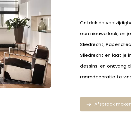
Ontdek de veelzijdig
een nieuwe look, en je
Sliedrecht, Papendrec
Sliedrecht en laat je 
dessins, en ontvang 
raamdecoratie te vin
Afspraak make