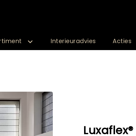
rtiment
Interieuradvies
Acties
Luxaflex®