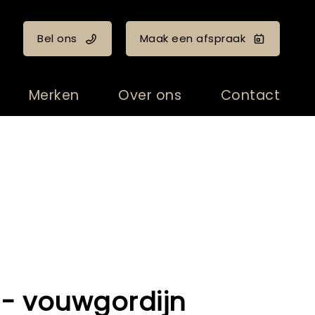
Bel ons
Maak een afspraak
Merken
Over ons
Contact
 - vouwgordijn