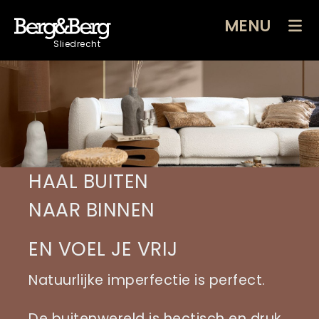
MENU
Sliedrecht
HAAL BUITEN
NAAR BINNEN
EN VOEL JE VRIJ
Natuurlijke imperfectie is perfect.
De buitenwereld is hectisch en druk,