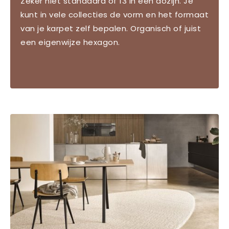
Zeker niet standaard of 13 in een dozijn. Je
kunt in vele collecties de vorm en het formaat
van je karpet zelf bepalen. Organisch of juist
een eigenwijze hexagon.