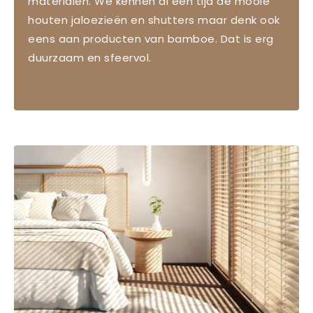
materialen. We kennen al een tijd de mooie
houten jaloezieën en shutters maar denk ook
eens aan producten van bamboe. Dat is erg
duurzaam en sfeervol.