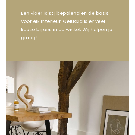
Een vloer is stijlbepalend en de basis
voor elk interieur. Gelukkig is er veel
keuze bij ons in de winkel. Wij helpen je
graag!