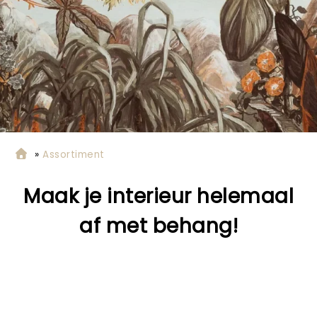
»
Assortiment
Maak je interieur helemaal
af met behang
!