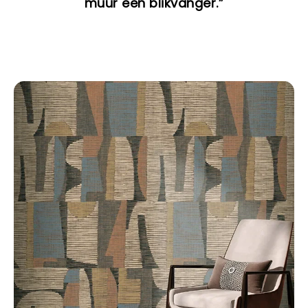
muur een blikvanger.”