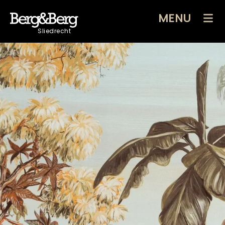
MENU
Sliedrecht