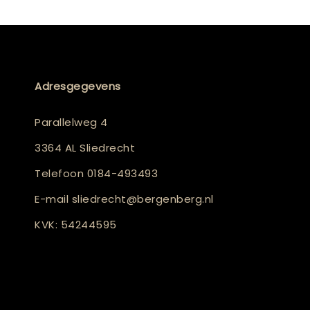
Adresgegevens
Parallelweg 4
3364 AL Sliedrecht
Telefoon
0184-493493
E-mail
sliedrecht@bergenberg.nl
KVK: 54244595