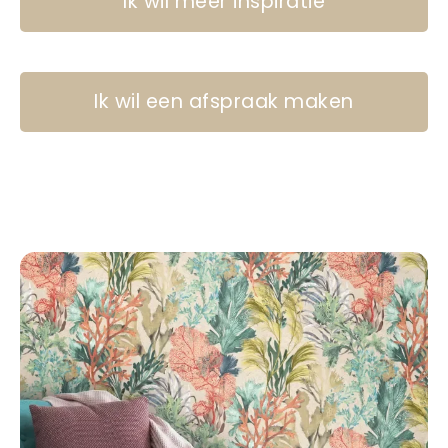
Ik wil meer inspiratie
Ik wil een afspraak maken