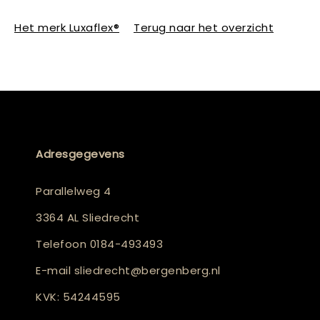
Het merk Luxaflex®
Terug naar het overzicht
Adresgegevens
Parallelweg 4
3364 AL Sliedrecht
Telefoon
0184-493493
E-mail
sliedrecht@bergenberg.nl
KVK: 54244595