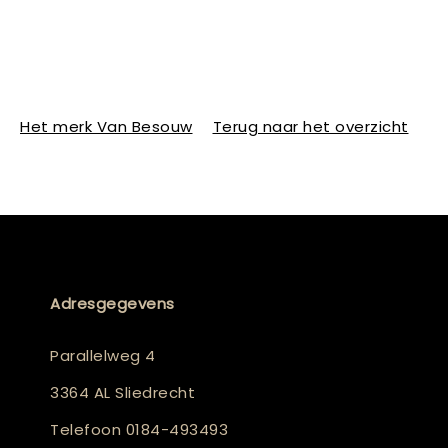
Het merk Van Besouw
Terug naar het overzicht
Adresgegevens
Parallelweg 4
3364 AL Sliedrecht
Telefoon
0184-493493