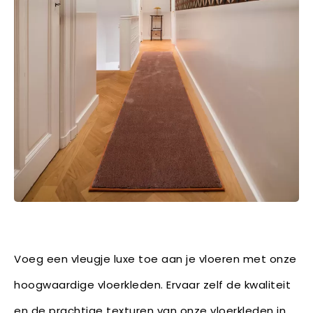
Voeg een vleugje luxe toe aan je vloeren met onze
hoogwaardige vloerkleden. Ervaar zelf de kwaliteit
en de prachtige texturen van onze vloerkleden in