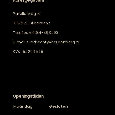
Adresgegevens
Parallelweg 4
3364 AL Sliedrecht
Telefoon
0184-493493
E-mail
sliedrecht@bergenberg.nl
KVK: 54244595
Openingstijden
Maandag
Gesloten