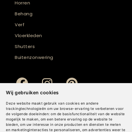
Horren
Behang
Verf
Vloerkleden
Shutters
Buitenzonwering
Wij gebruiken cookies
Deze website maakt gebruik van cookies en andere
trackingtechnologieën om uw browse-ervaring te verbeteren voor
de volgende doeleinden:
om de basisfunctionaliteit van de website
mogelijk te maken
,
om een betere ervaring op de website te
bieden
,
om uw interesse in onze producten en diensten te meten
en marketinginteracties te personaliseren
,
om advertenties weer te