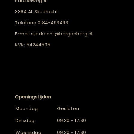
Parallelweg 4
3364 AL Sliedrecht
Telefoon
0184-493493
E-mail
sliedrecht@bergenberg.nl
KVK: 54244595
Openingstijden
Maandag
Gesloten
Dinsdag
09:30 - 17:30
Woensdag
09:30 - 17:30