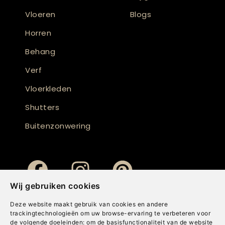
Vloeren
Blogs
Horren
Behang
Verf
Vloerkleden
Shutters
Buitenzonwering
Wij gebruiken cookies
Deze website maakt gebruik van cookies en andere
trackingtechnologieën om uw browse-ervaring te verbeteren voor
de volgende doeleinden:
om de basisfunctionaliteit van de website