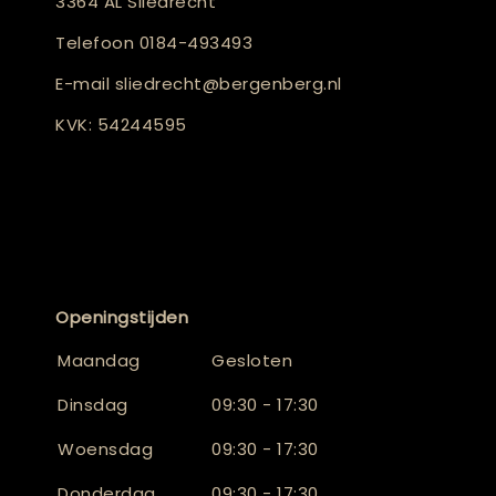
3364 AL Sliedrecht
Telefoon
0184-493493
E-mail
sliedrecht@bergenberg.nl
KVK: 54244595
Openingstijden
Maandag
Gesloten
Dinsdag
09:30 - 17:30
Woensdag
09:30 - 17:30
Donderdag
09:30 - 17:30