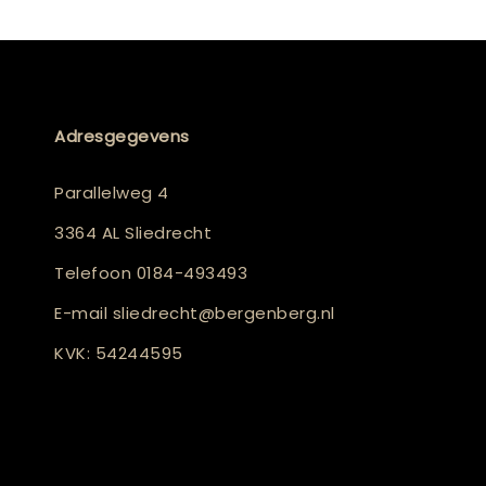
Adresgegevens
Parallelweg 4
3364 AL Sliedrecht
Telefoon
0184-493493
E-mail
sliedrecht@bergenberg.nl
KVK: 54244595