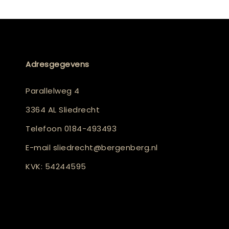
Adresgegevens
Parallelweg 4
3364 AL Sliedrecht
Telefoon
0184-493493
E-mail
sliedrecht@bergenberg.nl
KVK: 54244595