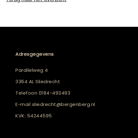
Adresgegevens
Parallelweg 4
3364 AL Sliedrecht
Telefoon
0184-493493
E-mail
sliedrecht@bergenberg.nl
KVK: 54244595