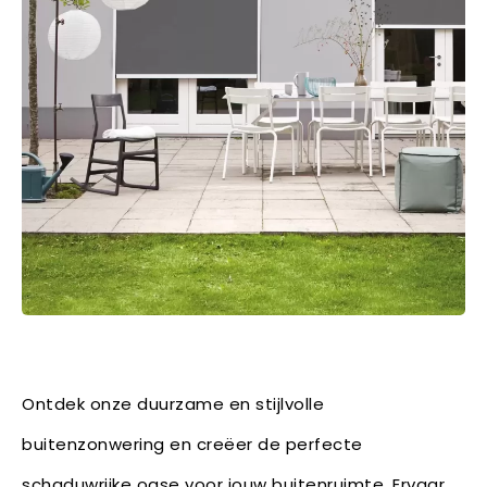
Ontdek onze duurzame en stijlvolle
buitenzonwering en creëer de perfecte
schaduwrijke oase voor jouw buitenruimte. Ervaar