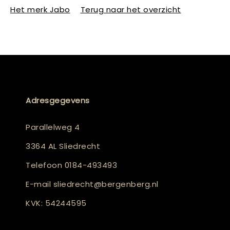
Het merk Jabo
Terug naar het overzicht
Adresgegevens
Parallelweg 4
3364 AL Sliedrecht
Telefoon
0184-493493
E-mail
sliedrecht@bergenberg.nl
KVK: 54244595