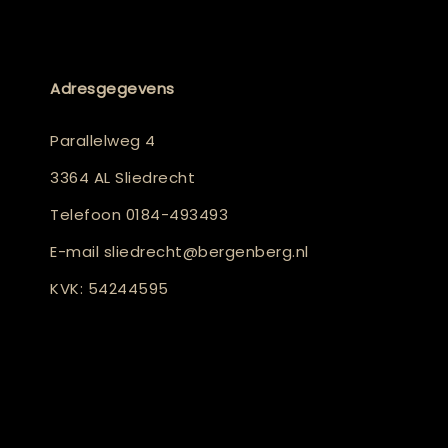
Adresgegevens
Parallelweg 4
3364 AL Sliedrecht
Telefoon
0184-493493
E-mail
sliedrecht@bergenberg.nl
KVK: 54244595