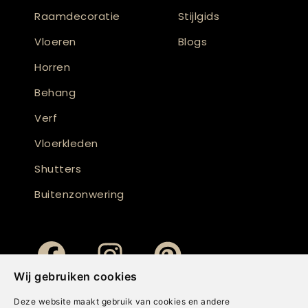
Raamdecoratie
Stijlgids
Vloeren
Blogs
Horren
Behang
Verf
Vloerkleden
Shutters
Buitenzonwering
Wij gebruiken cookies
Deze website maakt gebruik van cookies en andere