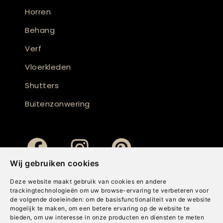
Horren
Behang
Verf
Vloerkleden
Shutters
Buitenzonwering
Wij gebruiken cookies
Deze website maakt gebruik van cookies en andere
trackingtechnologieën om uw browse-ervaring te verbeteren voor
de volgende doeleinden:
om de basisfunctionaliteit van de website
mogelijk te maken
,
om een betere ervaring op de website te
bieden
,
om uw interesse in onze producten en diensten te meten