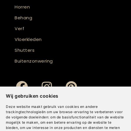
Horren
Behang
Verf
Vloerkleden
Shutters
Buitenzonwering
Wij gebruiken cookies
Deze website maakt gebruik van cookies en andere
trackingtechnologieën om uw browse-ervaring te verbeteren voor
de volgende doeleinden:
om de basisfunctionaliteit van de website
mogelijk te maken
,
om een betere ervaring op de website te
bieden
,
om uw interesse in onze producten en diensten te meten