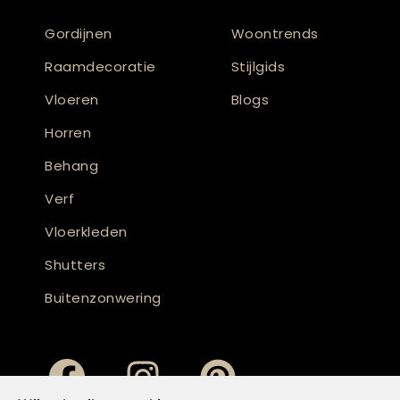
Gordijnen
Woontrends
Raamdecoratie
Stijlgids
Vloeren
Blogs
Horren
Behang
Verf
Vloerkleden
Shutters
Buitenzonwering