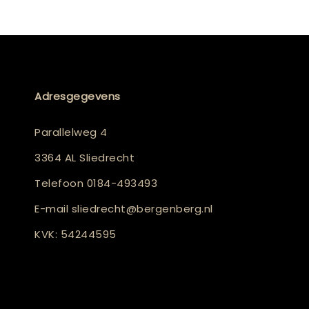
Adresgegevens
Parallelweg 4
3364 AL Sliedrecht
Telefoon
0184-493493
E-mail
sliedrecht@bergenberg.nl
KVK: 54244595