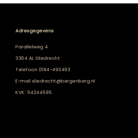
Adresgegevens
Parallelweg 4
3364 AL Sliedrecht
Telefoon
0184-493493
E-mail
sliedrecht@bergenberg.nl
KVK: 54244595