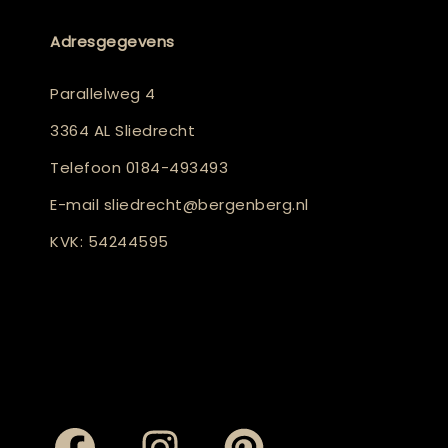
Adresgegevens
Parallelweg 4
3364 AL Sliedrecht
Telefoon
0184-493493
E-mail
sliedrecht@bergenberg.nl
KVK: 54244595