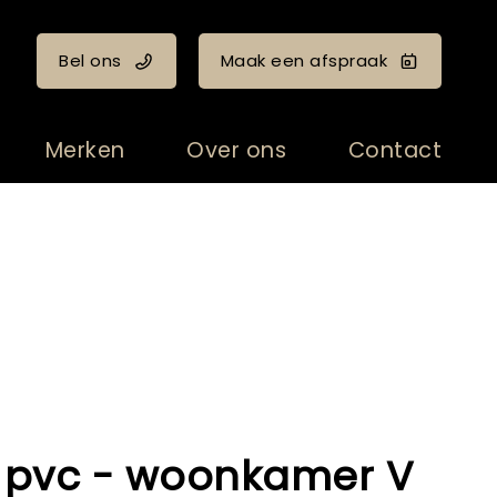
Bel ons
Maak een afspraak
Merken
Over ons
Contact
 pvc - woonkamer V