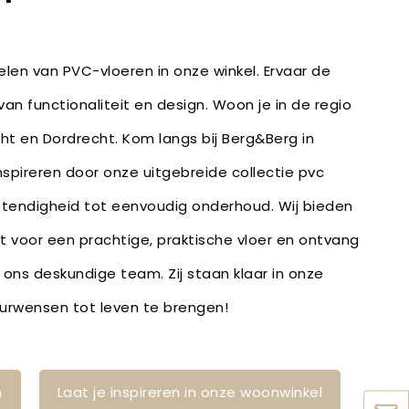
len van PVC-vloeren in onze winkel. Ervaar de
an functionaliteit en design. Woon je in de regio
ht en Dordrecht. Kom langs bij Berg&Berg in
inspireren door onze uitgebreide collectie pvc
stendigheid tot eenvoudig onderhoud. Wij bieden
bt voor een prachtige, praktische vloer en ontvang
 ons deskundige team. Zij staan klaar in onze
ieurwensen tot leven te brengen!
n
Laat je inspireren in onze woonwinkel