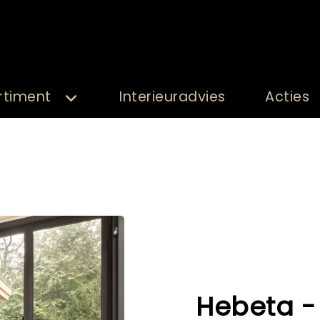
rtiment
Interieuradvies
Acties
Hebeta -