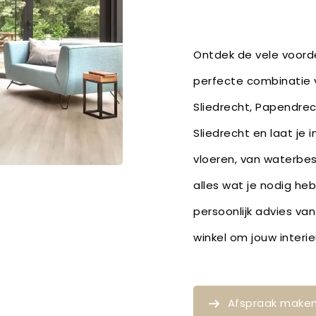
Ontdek de vele voorde
perfecte combinatie v
Sliedrecht, Papendrec
Sliedrecht en laat je 
vloeren, van waterbe
alles wat je nodig he
persoonlijk advies van
winkel om jouw inter
Afspraak make