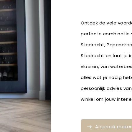
Ontdek de vele voorde
perfecte combinatie v
Sliedrecht, Papendrec
Sliedrecht en laat je 
vloeren, van waterbe
alles wat je nodig he
persoonlijk advies van
winkel om jouw inter
Afspraak make