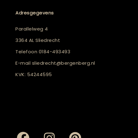
Adresgegevens
Parallelweg 4
3364 AL Sliedrecht
Telefoon
0184-493493
E-mail
sliedrecht@bergenberg.nl
KVK: 54244595