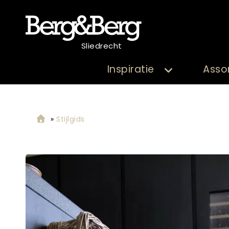
Sliedrecht
Inspiratie
Asso
»
Stijlgids