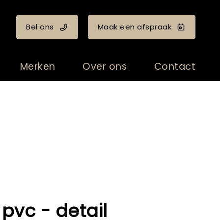
Bel ons
Maak een afspraak
Merken
Over ons
Contact
pvc - detail