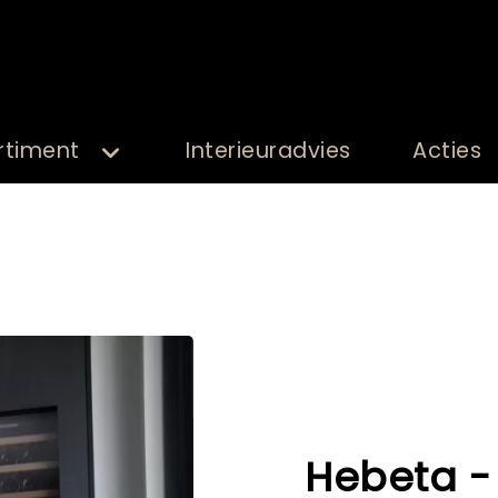
rtiment
Interieuradvies
Acties
Hebeta - 