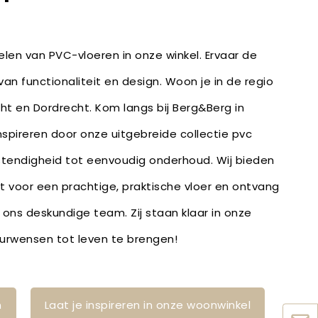
len van PVC-vloeren in onze winkel. Ervaar de
an functionaliteit en design. Woon je in de regio
ht en Dordrecht. Kom langs bij Berg&Berg in
inspireren door onze uitgebreide collectie pvc
stendigheid tot eenvoudig onderhoud. Wij bieden
bt voor een prachtige, praktische vloer en ontvang
 ons deskundige team. Zij staan klaar in onze
ieurwensen tot leven te brengen!
n
Laat je inspireren in onze woonwinkel