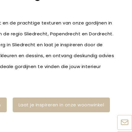
it en de prachtige texturen van onze gordijnen in
in de regio Sliedrecht, Papendrecht en Dordrecht.
g in Sliedrecht en laat je inspireren door de
, kleuren en dessins, en ontvang deskundig advies
eale gordijnen te vinden die jouw interieur
n
Laat je inspireren in onze woonwinkel