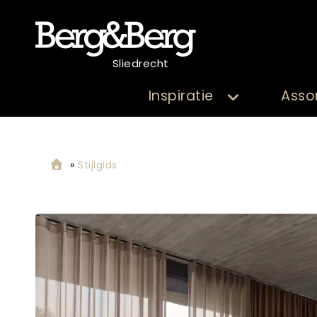
Sliedrecht
Inspiratie
Asso
»
Stijlgids