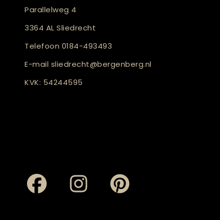
Parallelweg 4
3364 AL Sliedrecht
Telefoon
0184-493493
E-mail
sliedrecht@bergenberg.nl
KVK: 54244595