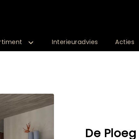
rtiment
Interieuradvies
Acties
De Ploeg 