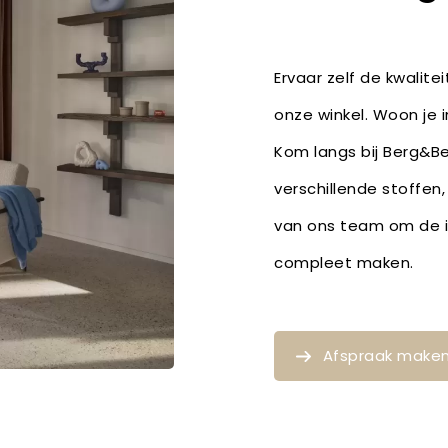
Ervaar zelf de kwalite
onze winkel. Woon je 
Kom langs bij Berg&Ber
verschillende stoffen
van ons team om de id
compleet maken.
Afspraak make