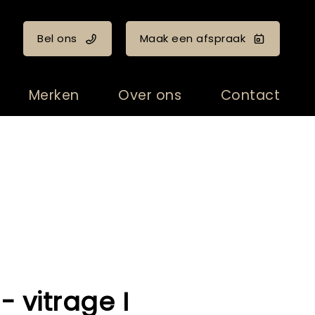
Bel ons
Maak een afspraak
Merken
Over ons
Contact
- vitrage I