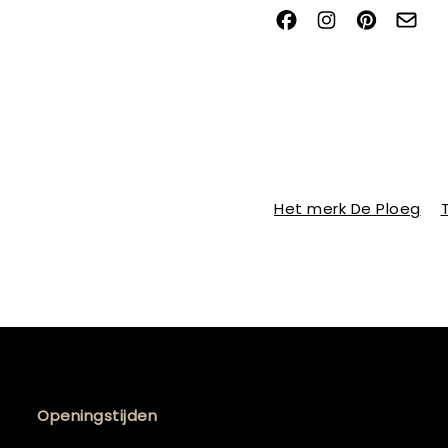
Het merk De Ploeg
Openingstijden