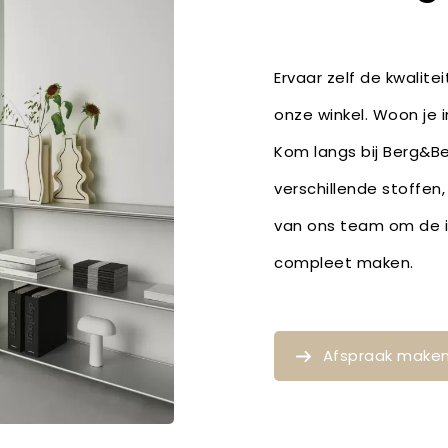
Ervaar zelf de kwalite
onze winkel. Woon je 
Kom langs bij Berg&Ber
verschillende stoffen
van ons team om de id
compleet maken.
Afspraak make