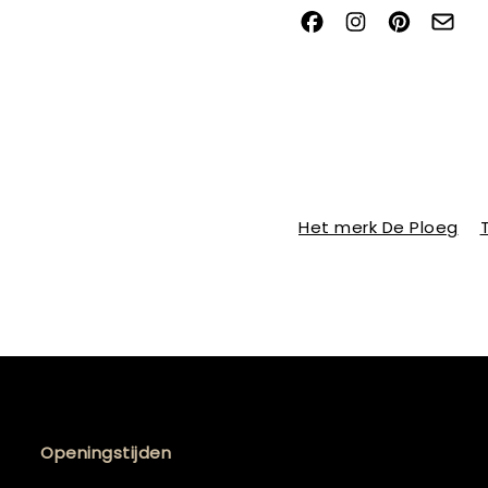
Het merk De Ploeg
Openingstijden