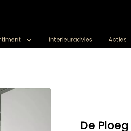
rtiment
Interieuradvies
Acties
De Ploeg 