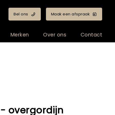
Bel ons
Maak een afspraak
Merken
Over ons
Contact
- overgordijn