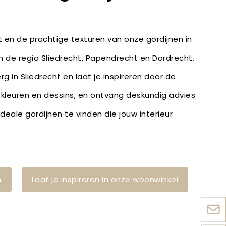
it en de prachtige texturen van onze gordijnen in
in de regio Sliedrecht, Papendrecht en Dordrecht.
g in Sliedrecht en laat je inspireren door de
, kleuren en dessins, en ontvang deskundig advies
eale gordijnen te vinden die jouw interieur
n
Laat je inspireren in onze woonwinkel