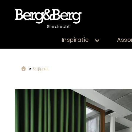
Sliedrecht
Inspiratie
Asso
»
Stijlgids