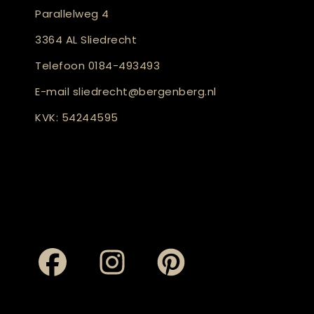
Parallelweg 4
3364 AL Sliedrecht
Telefoon
0184-493493
E-mail
sliedrecht@bergenberg.nl
KVK: 54244595