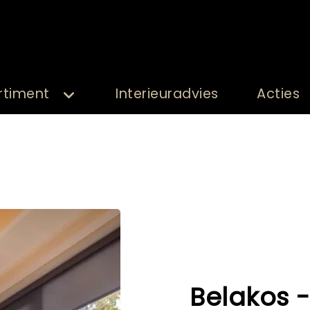
rtiment
Interieuradvies
Acties
Belakos -