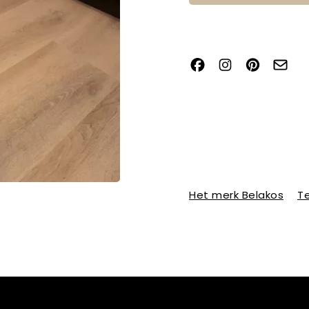
Het merk Belakos
Te