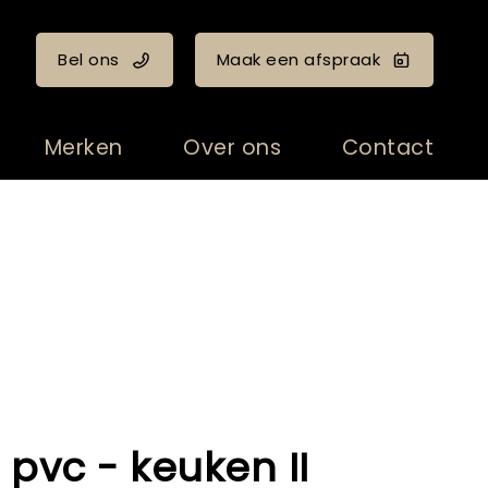
Bel ons
Maak een afspraak
Merken
Over ons
Contact
 pvc - keuken II