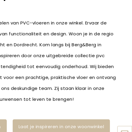
len van PVC-vloeren in onze winkel. Ervaar de
an functionaliteit en design. Woon je in de regio
ht en Dordrecht. Kom langs bij Berg&Berg in
inspireren door onze uitgebreide collectie pvc
stendigheid tot eenvoudig onderhoud. Wij bieden
bt voor een prachtige, praktische vloer en ontvang
 ons deskundige team. Zij staan klaar in onze
ieurwensen tot leven te brengen!
n
Laat je inspireren in onze woonwinkel