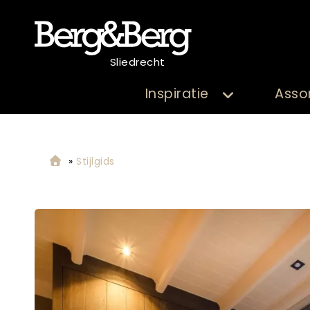
Sliedrecht
Inspiratie
Asso
»
Stijlgids