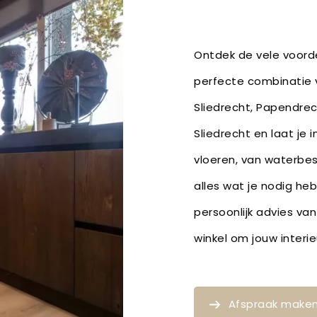
Ontdek de vele voorde
perfecte combinatie v
Sliedrecht, Papendrec
Sliedrecht en laat je 
vloeren, van waterbe
alles wat je nodig he
persoonlijk advies van
winkel om jouw inter
Afspraak make