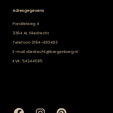
Adresgegevens
Parallelweg 4
3364 AL Sliedrecht
Telefoon
0184-493493
E-mail
sliedrecht@bergenberg.nl
KVK: 54244595