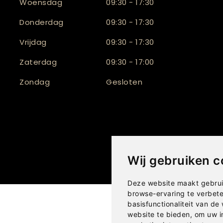
Woensdag
09:30 - 17:30
Donderdag
09:30 - 17:30
Vrijdag
09:30 - 17:30
Zaterdag
09:30 - 17:00
Zondag
Gesloten
Wij gebruiken c
Deze website maakt gebrui
browse-ervaring te verbet
basisfunctionaliteit van de
website te bieden
,
om uw i