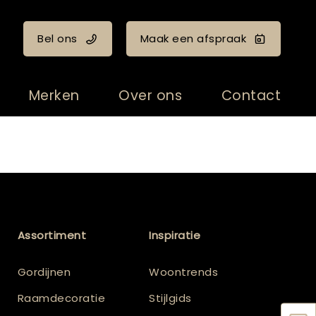
Bel ons
Maak een afspraak
Merken
Over ons
Contact
Assortiment
Inspiratie
Gordijnen
Woontrends
Raamdecoratie
Stijlgids