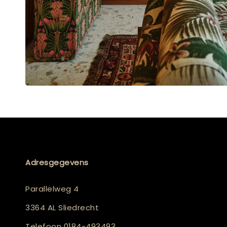
Adresgegevens
Parallelweg 4
3364 AL Sliedrecht
Telefoon
0184-493493