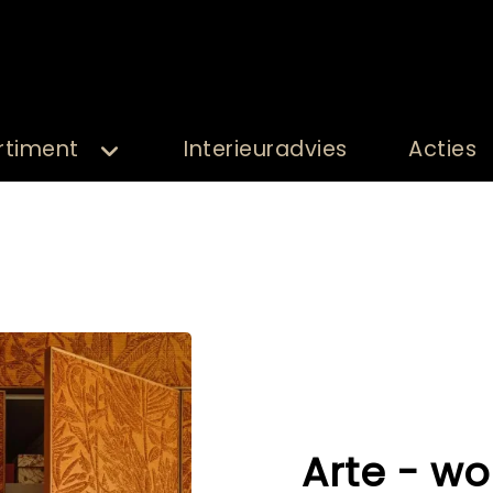
rtiment
Interieuradvies
Acties
Arte - wo