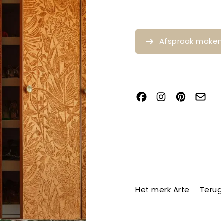
Afspraak make
Het merk Arte
Terug