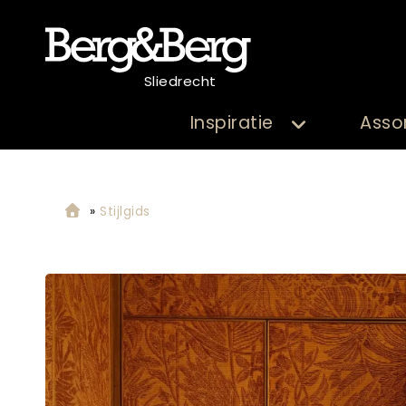
Sliedrecht
Inspiratie
Asso
»
Stijlgids