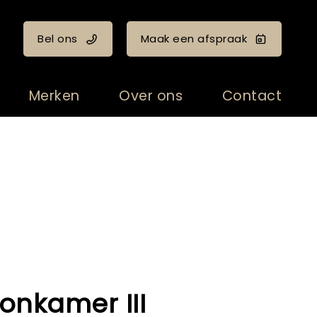
Bel ons
Maak een afspraak
Merken
Over ons
Contact
onkamer III