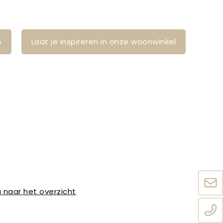
n
Laat je inspireren in onze woonwinkel
 naar het overzicht