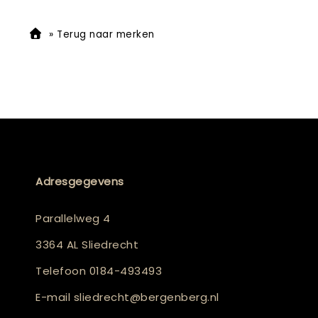
»
Terug naar merken
Adresgegevens
Parallelweg 4
3364 AL Sliedrecht
Telefoon
0184-493493
E-mail
sliedrecht@bergenberg.nl