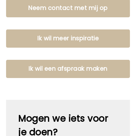
Neem contact met mij op
Ik wil meer inspiratie
Ik wil een afspraak maken
Mogen we iets voor
je doen?