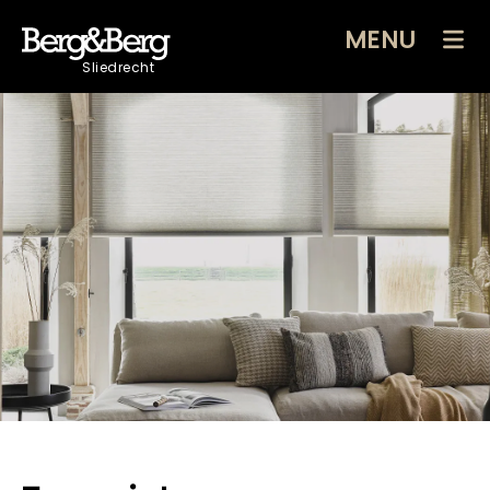
MENU
Sliedrecht