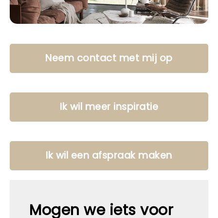
Neem contact met mij op
Ik wil meer inspiratie
Ik wil een afspraak maken
Mogen we iets voor