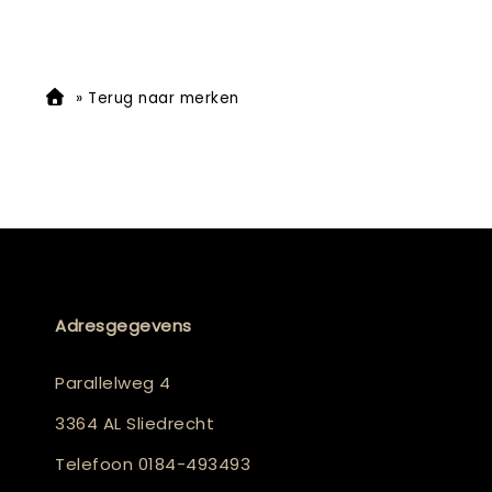
»
Terug naar merken
Adresgegevens
Parallelweg 4
3364 AL Sliedrecht
Telefoon
0184-493493