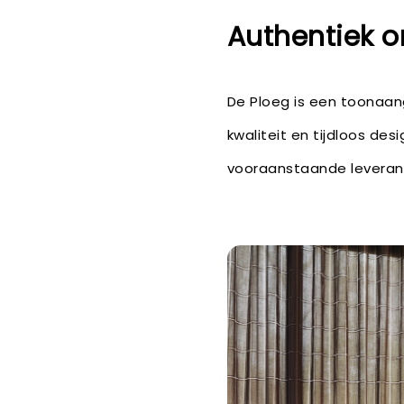
Authentiek o
De Ploeg is een toonaa
kwaliteit en tijdloos des
vooraanstaande leveranci