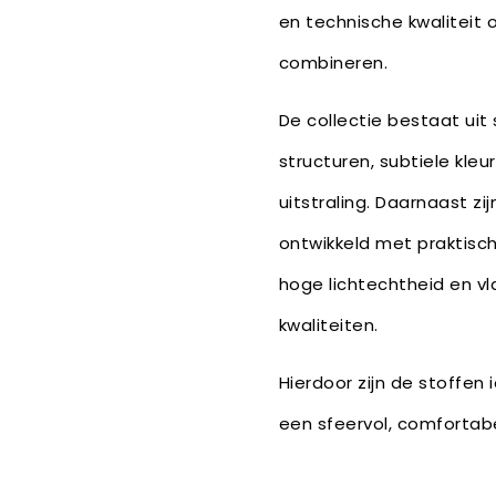
en technische kwaliteit 
combineren.
De collectie bestaat uit
structuren, subtiele kle
uitstraling. Daarnaast zi
ontwikkeld met praktisc
hoge lichtechtheid en 
kwaliteiten.
Hierdoor zijn de stoffen
een sfeervol, comfortabe