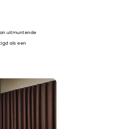
van uitmuntende
tigd als een