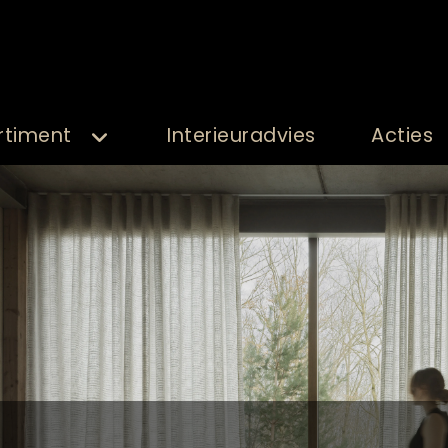
rtiment
Interieuradvies
Acties