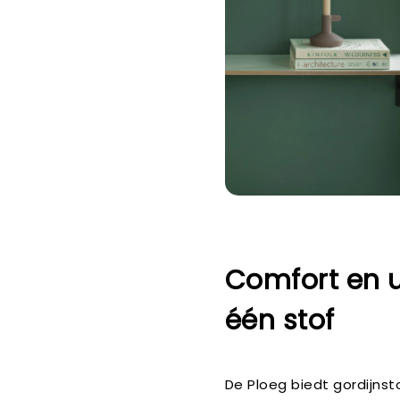
Comfort en ui
één stof
De Ploeg biedt gordijnst