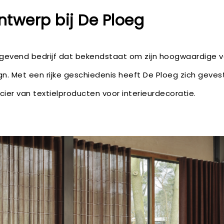
ntwerp bij De Ploeg
ngevend bedrijf dat bekendstaat om zijn hoogwaardige 
ign. Met een rijke geschiedenis heeft De Ploeg zich geves
er van textielproducten voor interieurdecoratie.