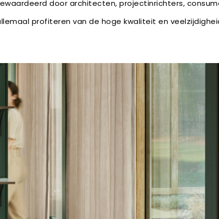
waardeerd door architecten, projectinrichters, consu
llemaal profiteren van de hoge kwaliteit en veelzijdighei