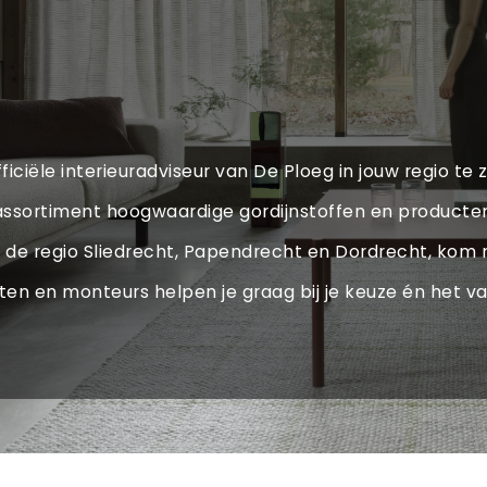
ficiële interieuradviseur van De Ploeg in jouw regio te z
e assortiment hoogwaardige gordijnstoffen en produc
in de regio Sliedrecht, Papendrecht en Dordrecht, kom 
ten en monteurs helpen je graag bij je keuze én het v