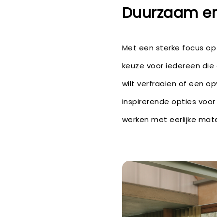
Duurzaam en 
Met een sterke focus op
keuze voor iedereen die 
wilt verfraaien of een o
inspirerende opties voor
werken met eerlijke mate