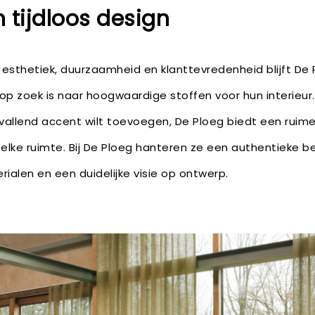
tijdloos design
 esthetiek, duurzaamheid en klanttevredenheid blijft De
op zoek is naar hoogwaardige stoffen voor hun interieur.
pvallend accent wilt toevoegen, De Ploeg biedt een ruime 
 elke ruimte. Bij De Ploeg hanteren ze een authentieke b
rialen en een duidelijke visie op ontwerp.