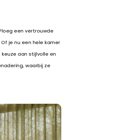
 Ploeg een vertrouwde
 Of je nu een hele kamer
keuze aan stijlvolle en
enadering, waarbij ze