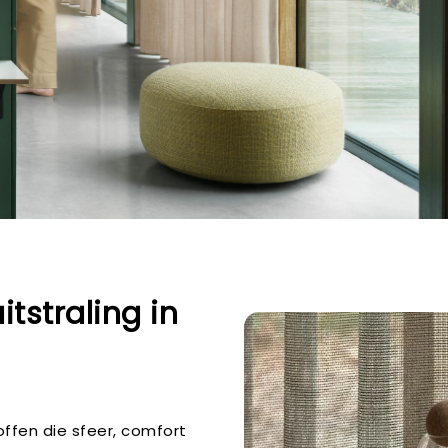
tstraling in
offen die sfeer, comfort