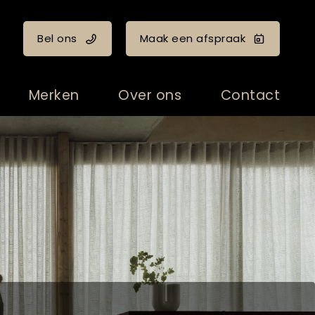
Bel ons
Maak een afspraak
Merken
Over ons
Contact