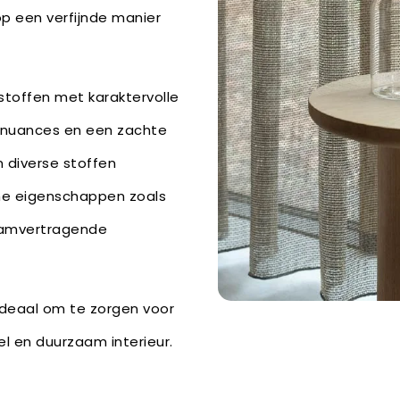
op een verfijnde manier
 stoffen met karaktervolle
urnuances en een zachte
jn diverse stoffen
he eigenschappen zoals
vlamvertragende
 ideaal om te zorgen voor
l en duurzaam interieur.