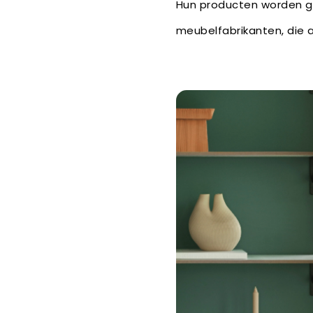
Hun producten worden ge
meubelfabrikanten, die a