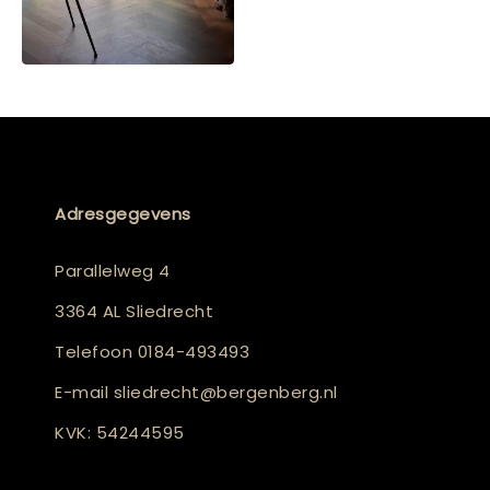
Adresgegevens
Parallelweg 4
3364 AL Sliedrecht
Telefoon
0184-493493
E-mail
sliedrecht@bergenberg.nl
KVK: 54244595