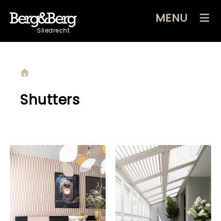
MENU
Sliedrecht
Shutters