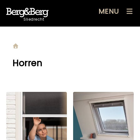
MENU
Sliedrecht
Horren