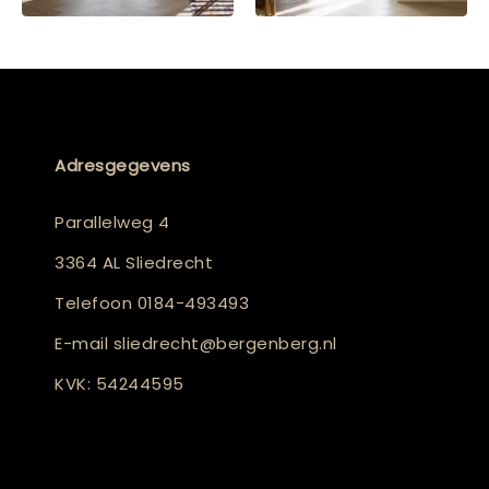
Adresgegevens
Parallelweg 4
3364 AL Sliedrecht
Telefoon
0184-493493
E-mail
sliedrecht@bergenberg.nl
KVK: 54244595