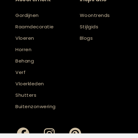
Gordijnen
Woontrends
Raamdecoratie
Stijlgids
Vloeren
Blogs
Horren
Behang
Verf
Vloerkleden
Shutters
Buitenzonwering