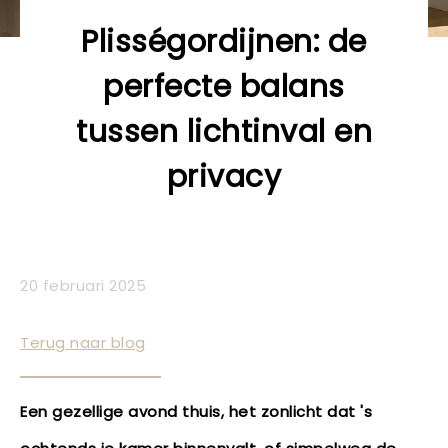
Plisségordijnen: de
perfecte balans
tussen lichtinval en
privacy
20 februari 2025
Terug naar blog
Een gezellige avond thuis, het zonlicht dat 's