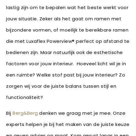
lastig zijn om te bepalen wat het beste werkt voor
jouw situatie. Zeker als het gaat om ramen met
bijzondere vormen, of moeilijk te bereikbare ramen
die met Luxaflex Powerview® perfect op afstand te
bedienen zijn. Maar natuurlijk ook de esthetische
factoren voor jouw interieur. Hoeveel licht wil je in
een ruimte? Welke stof past bij jouw interieur? Zo
zorgen wij voor de juiste balans tussen stijl en
functionaliteit?
Bij
Berg&Berg
denken we graag met je mee. Onze
experts helpen je bij het maken van de juiste keuze
en geven advies op maat. Kom gerust langs in een