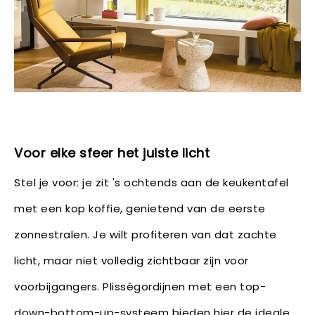
Voor elke sfeer het juiste licht
Stel je voor: je zit 's ochtends aan de keukentafel
met een kop koffie, genietend van de eerste
zonnestralen. Je wilt profiteren van dat zachte
licht, maar niet volledig zichtbaar zijn voor
voorbijgangers. Plisségordijnen met een top-
down-bottom-up-systeem bieden hier de ideale