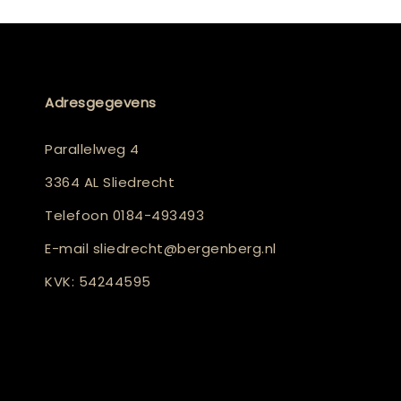
Adresgegevens
Parallelweg 4
3364 AL Sliedrecht
Telefoon
0184-493493
E-mail
sliedrecht@bergenberg.nl
KVK: 54244595