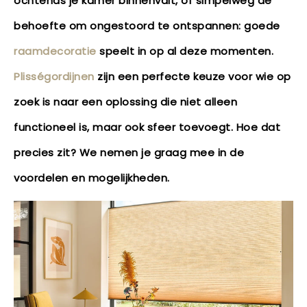
ochtends je kamer binnenvalt, of simpelweg de
behoefte om ongestoord te ontspannen: goede
raamdecoratie
speelt in op al deze momenten.
Plisségordijnen
zijn een perfecte keuze voor wie op
zoek is naar een oplossing die niet alleen
functioneel is, maar ook sfeer toevoegt. Hoe dat
precies zit? We nemen je graag mee in de
voordelen en mogelijkheden.