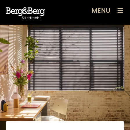
MENU
Sliedrecht