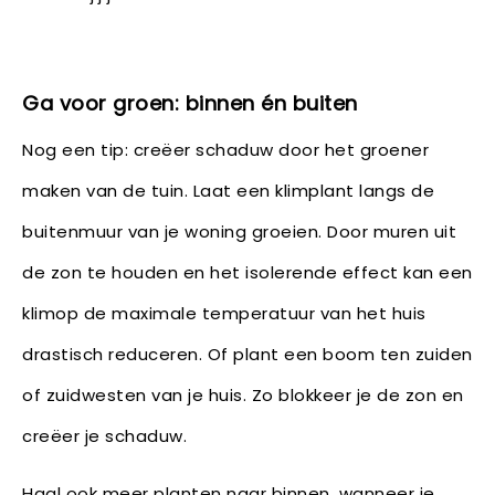
Ga voor groen: binnen én buiten
Nog een tip: creëer schaduw door het groener
maken van de tuin. Laat een klimplant langs de
buitenmuur van je woning groeien. Door muren uit
de zon te houden en het isolerende effect kan een
klimop de maximale temperatuur van het huis
drastisch reduceren. Of plant een boom ten zuiden
of zuidwesten van je huis. Zo blokkeer je de zon en
creëer je schaduw.
Haal ook meer planten naar binnen, wanneer je