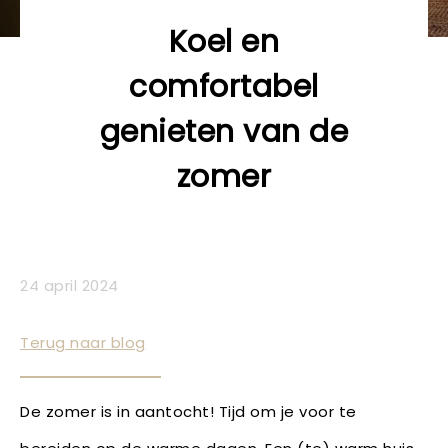
Koel en
comfortabel
genieten van de
zomer
24 april 2024
Terug naar blog
De zomer is in aantocht! Tijd om je voor te