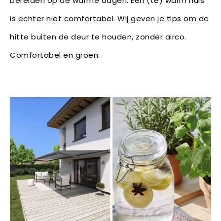
bereiden op de warme dagen. Een (te) warm huis
is echter niet comfortabel. Wij geven je tips om de
hitte buiten de deur te houden, zonder airco.
Comfortabel en groen.