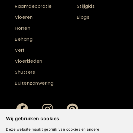
Raamdecoratie
Stijlgids
Vloeren
Blogs
Horren
Behang
Verf
Vloerkleden
Shutters
Buitenzonwering
Wij gebruiken cookies
Deze website maakt gebruik van cookies en andere