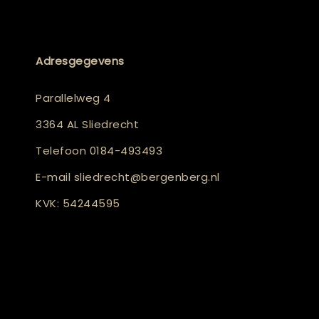
Adresgegevens
Parallelweg 4
3364 AL Sliedrecht
Telefoon
0184-493493
E-mail
sliedrecht@bergenberg.nl
KVK: 54244595