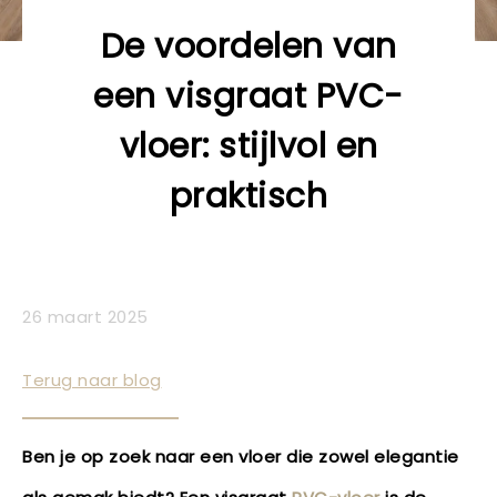
De voordelen van
een visgraat PVC-
vloer: stijlvol en
praktisch
26 maart 2025
Terug naar blog
Ben je op zoek naar een vloer die zowel elegantie