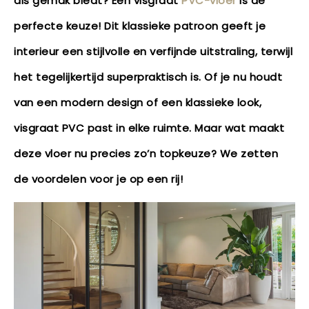
als gemak biedt? Een visgraat
PVC-vloer
is de
perfecte keuze! Dit klassieke patroon geeft je
interieur een stijlvolle en verfijnde uitstraling, terwijl
het tegelijkertijd superpraktisch is. Of je nu houdt
van een modern design of een klassieke look,
visgraat PVC past in elke ruimte. Maar wat maakt
deze vloer nu precies zo’n topkeuze? We zetten
de voordelen voor je op een rij!